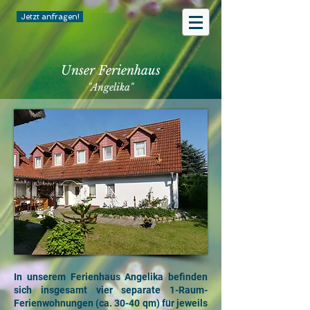
Jetzt anfragen!
Unser Ferienhaus
"Angelika"
In unserem Ferienhaus Angelika befinden
sich insgesamt vier separate 1-Raum-
Ferienwohnungen (ca. 30-40 qm) für jeweils