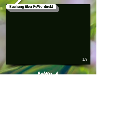
Buchung über FeWo-direkt
1/9
FeWo 4
Buchung über FeWo-direkt